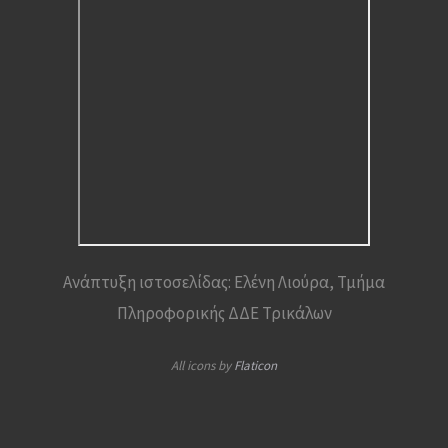
Ανάπτυξη ιστοσελίδας: Ελένη Λιούρα, Τμήμα
Πληροφορικής ΔΔΕ Τρικάλων
All icons by
Flaticon