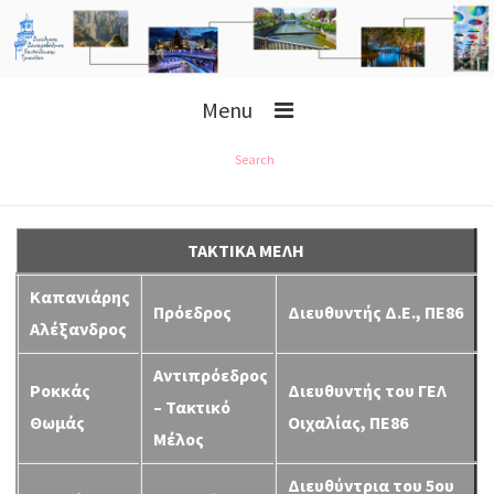
Menu
Search
ΤΑΚΤΙΚΑ ΜΕΛΗ
Καπανιάρης
Πρόεδρος
Διευθυντής Δ.Ε., ΠΕ86
Αλέξανδρος
Αντιπρόεδρος
Ροκκάς
Διευθυντής του ΓΕΛ
– Τακτικό
Θωμάς
Οιχαλίας, ΠΕ86
Μέλος
Διευθύντρια του 5ου