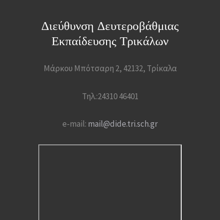
Διεύθυνση Δευτεροβάθμιας
Εκπαίδευσης Τρικάλων
Μάρκου Μπότσαρη 2, 42132, Τρίκαλα
Τηλ.:24310 46401
e-mail:
mail@dide.tri.sch.gr