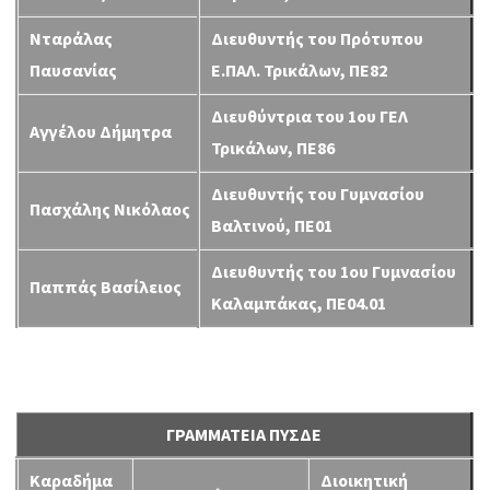
Νταράλας
Διευθυντής του Πρότυπου
Παυσανίας
Ε.ΠΑΛ. Τρικάλων, ΠΕ82
Διευθύντρια του 1ου ΓΕΛ
Αγγέλου Δήμητρα
Τρικάλων, ΠΕ86
Διευθυντής του Γυμνασίου
Πασχάλης Νικόλαος
Βαλτινού, ΠΕ01
Διευθυντής του 1ου Γυμνασίου
Παππάς Βασίλειος
Καλαμπάκας, ΠΕ04.01
ΓΡΑΜΜΑΤΕΙΑ ΠΥΣΔΕ
Καραδήμα
Διοικητική