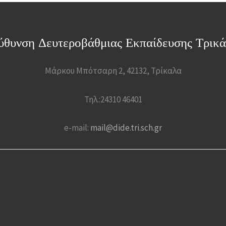
ύθυνση Δευτεροβάθμιας Εκπαίδευσης Τρικ
Μάρκου Μπότσαρη 2, 42132, Τρίκαλα
Τηλ.:24310 46401
e-mail:
mail@dide.tri.sch.gr