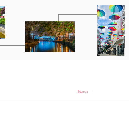
Search