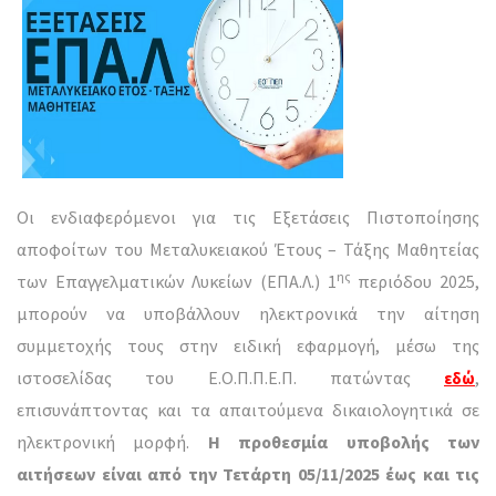
Οι ενδιαφερόμενοι για τις Εξετάσεις Πιστοποίησης
αποφοίτων του Μεταλυκειακού Έτους – Τάξης Μαθητείας
ης
των Επαγγελματικών Λυκείων (ΕΠΑ.Λ.) 1
περιόδου 2025,
μπορούν να υποβάλλουν ηλεκτρονικά την αίτηση
συμμετοχής τους στην ειδική εφαρμογή, μέσω της
ιστοσελίδας του Ε.Ο.Π.Π.Ε.Π. πατώντας
,
εδώ
επισυνάπτοντας και τα απαιτούμενα δικαιολογητικά σε
ηλεκτρονική μορφή.
Η προθεσμία υποβολής των
αιτήσεων είναι από την Τετάρτη 05/11/2025 έως και τις