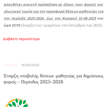
απευθύνει ανοιχτή πρόσκληση σε όλους τους φορείς του
ιδιωτικού τομέα για την προσφορά θέσεων μαθητείας για
την περίοδο 2025-2026, έως την Κυριακή 31-08-2025
και
ώρα 23:59
(έναρξη των τμημάτων τον Οκτώβριο του 2025).
...
Διαβάστε περισσότερα
15/04/2025
Έναρξη υποβολής θέσεων μαθητείας για δημόσιους
φορείς – Περίοδος 2025–2026