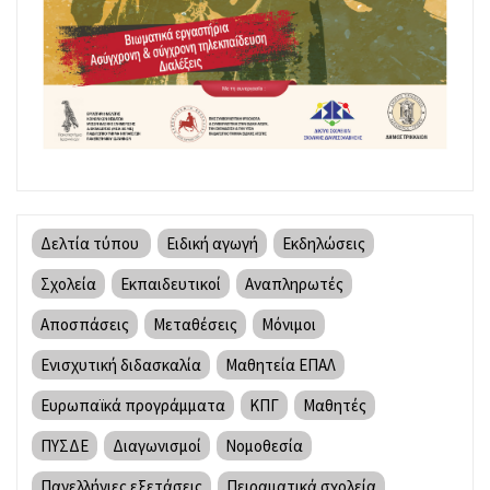
Δελτία τύπου
Ειδική αγωγή
Εκδηλώσεις
Σχολεία
Εκπαιδευτικοί
Αναπληρωτές
Αποσπάσεις
Μεταθέσεις
Μόνιμοι
Ενισχυτική διδασκαλία
Μαθητεία ΕΠΑΛ
Ευρωπαϊκά προγράμματα
ΚΠΓ
Μαθητές
ΠΥΣΔΕ
Διαγωνισμοί
Νομοθεσία
Πανελλήνιες εξετάσεις
Πειραματικά σχολεία