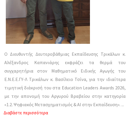
Ο Διευθυντής Δευτεροβάθμιας Εκπαίδευσης Τρικάλων κ.
Αλέξανδρος Καπανιάρης εκφράζει τα θερμά του
συγχαρητήρια στον Μαθηματικό Ειδικής Αγωγής του
Ε.Ν.Ε.Ε.ΓΥ-Λ Τρικάλων κ. Βασίλειο Τσίνα, για την ιδιαίτερα
τιμητική διάκρισή του στα Education Leaders Awards 2026,
με την απονομή του Αργυρού Βραβείου στην κατηγορία
«1.2. Ψηφιακός Μετασχηματισμός & ΑΙ στην Εκπαίδευση».
...
Διαβάστε περισσότερα