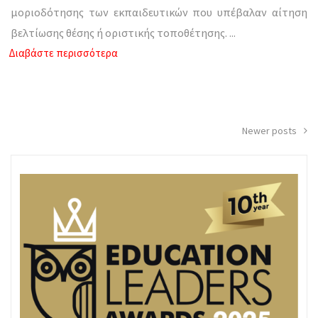
μοριοδότησης των εκπαιδευτικών που υπέβαλαν αίτηση
βελτίωσης θέσης ή οριστικής τοποθέτησης.
...
Διαβάστε περισσότερα
Posts
Newer posts
navigation