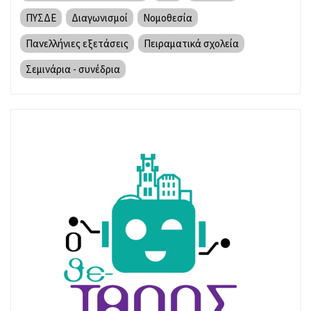
ΠΥΣΔΕ
Διαγωνισμοί
Νομοθεσία
Πανελλήνιες εξετάσεις
Πειραματικά σχολεία
Σεμινάρια - συνέδρια