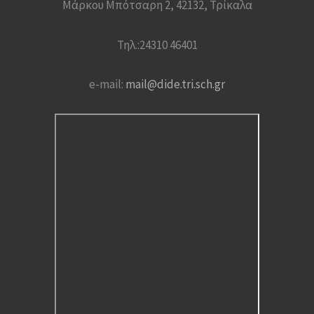
Μάρκου Μπότσαρη 2, 42132, Τρίκαλα
Τηλ.:24310 46401
e-mail:
mail@dide.tri.sch.gr