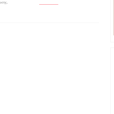
υσης.