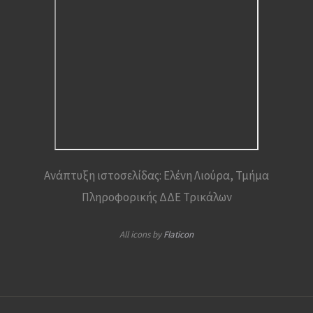
Ανάπτυξη ιστοσελίδας: Ελένη Λιούρα, Τμήμα
Πληροφορικής ΔΔΕ Τρικάλων
All icons by
Flaticon