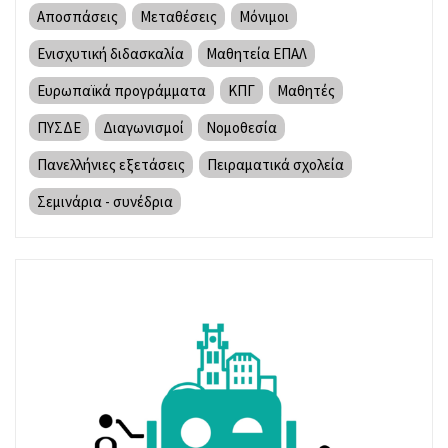
Αποσπάσεις
Μεταθέσεις
Μόνιμοι
Ενισχυτική διδασκαλία
Μαθητεία ΕΠΑΛ
Ευρωπαϊκά προγράμματα
ΚΠΓ
Μαθητές
ΠΥΣΔΕ
Διαγωνισμοί
Νομοθεσία
Πανελλήνιες εξετάσεις
Πειραματικά σχολεία
Σεμινάρια - συνέδρια