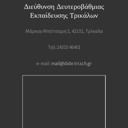
Διεύθυνση Δευτεροβάθμιας
Εκπαίδευσης Τρικάλων
Μάρκου Μπότσαρη 2, 42132, Τρίκαλα
Τηλ.:24310 46401
e-mail:
mail@dide.tri.sch.gr