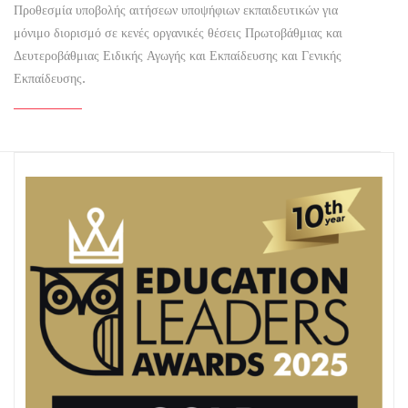
Προθεσμία υποβολής αιτήσεων υποψήφιων εκπαιδευτικών για
μόνιμο διορισμό σε κενές οργανικές θέσεις Πρωτοβάθμιας και
Δευτεροβάθμιας Ειδικής Αγωγής και Εκπαίδευσης και Γενικής
Εκπαίδευσης.