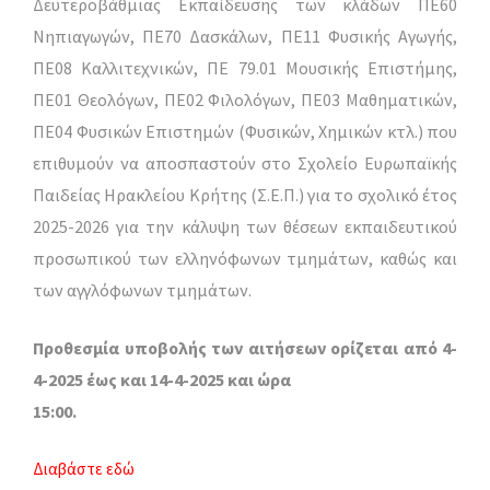
Δευτεροβάθμιας Εκπαίδευσης των κλάδων ΠΕ60
Νηπιαγωγών, ΠΕ70 Δασκάλων, ΠΕ11 Φυσικής Αγωγής,
ΠΕ08 Καλλιτεχνικών, ΠΕ 79.01 Μουσικής Επιστήμης,
ΠΕ01 Θεολόγων, ΠΕ02 Φιλολόγων, ΠΕ03 Μαθηματικών,
ΠΕ04 Φυσικών Επιστημών (Φυσικών, Χημικών κτλ.) που
επιθυμούν να αποσπαστούν στο Σχολείο Ευρωπαϊκής
Παιδείας Ηρακλείου Κρήτης (Σ.Ε.Π.) για το σχολικό έτος
2025-2026 για την κάλυψη των θέσεων εκπαιδευτικού
προσωπικού των ελληνόφωνων τμημάτων, καθώς και
των αγγλόφωνων τμημάτων.
Προθεσμία υποβολής των αιτήσεων ορίζεται από 4-
4-2025 έως και 14-4-2025 και ώρα
15:00.
Διαβάστε εδώ