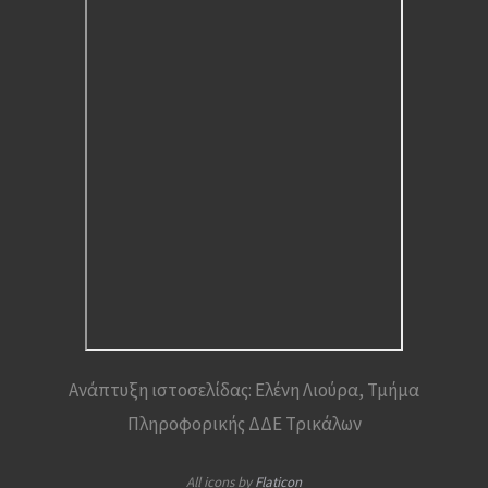
Ανάπτυξη ιστοσελίδας: Ελένη Λιούρα, Τμήμα
Πληροφορικής ΔΔΕ Τρικάλων
All icons by
Flaticon