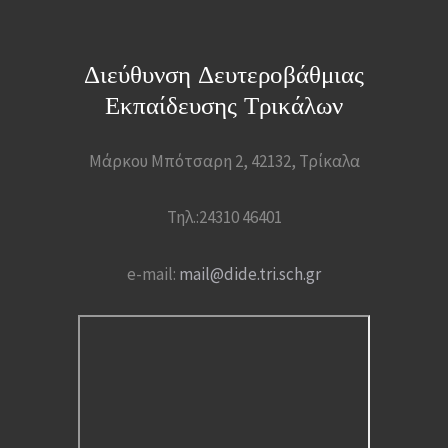
Διεύθυνση Δευτεροβάθμιας
Εκπαίδευσης Τρικάλων
Μάρκου Μπότσαρη 2, 42132, Τρίκαλα
Τηλ.:24310 46401
e-mail:
mail@dide.tri.sch.gr