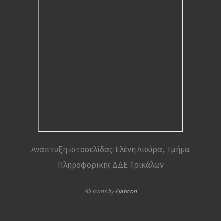
Ανάπτυξη ιστοσελίδας: Ελένη Λιούρα, Τμήμα
Πληροφορικής ΔΔΕ Τρικάλων
All icons by
Flaticon