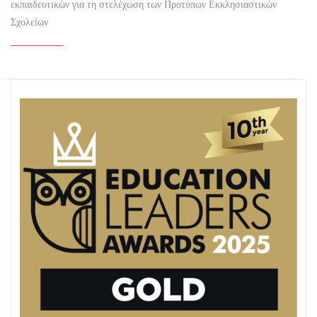
εκπαιδευτικών για τη στελέχωση των Προτύπων Εκκλησιαστικών
Σχολείων