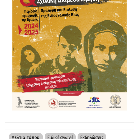
Δελτία τύπου
Ειδική αγωγή
Εκδηλώσεις