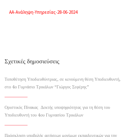
AA-Ανάληψη-Υπηρεσίας-28-06-2024
Σχετικές δημοσιεύσεις
Τοποθέτηση Υποδιευθύντριας, σε κενούμενη θέση Υποδιευθυντή,
στο 4ο Γυμνάσιο Τρικάλων “Γιώργος Σεφέρης”
Οριστικός Πίνακας Δεκτής υποψηφιότητας για τη θέση του
Υποδιευθυντή του 4ου Γυμνασίου Τρικάλων
Πρόσκληση υποβολής αιτήσεων μονίμων εκπαιδευτικών για την