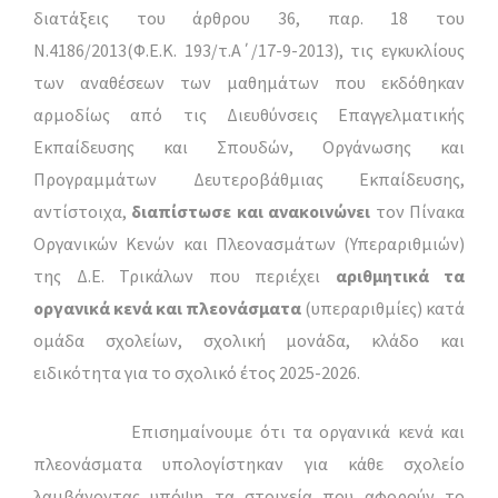
διατάξεις του άρθρου 36, παρ. 18 του
Ν.4186/2013(Φ.Ε.Κ. 193/τ.Α΄/17-9-2013), τις εγκυκλίους
των αναθέσεων των μαθημάτων που εκδόθηκαν
αρμοδίως από τις Διευθύνσεις Επαγγελματικής
Εκπαίδευσης και Σπουδών, Οργάνωσης και
Προγραμμάτων Δευτεροβάθμιας Εκπαίδευσης,
αντίστοιχα,
διαπίστωσε και ανακοινώνει
τον Πίνακα
Οργανικών Κενών και Πλεονασμάτων (Υπεραριθμιών)
της Δ.Ε. Τρικάλων που περιέχει
αριθμητικά τα
οργανικά κενά και πλεονάσματα
(υπεραριθμίες) κατά
ομάδα σχολείων, σχολική μονάδα, κλάδο και
ειδικότητα για το σχολικό έτος 2025-2026.
Επισημαίνουμε ότι τα οργανικά κενά και
πλεονάσματα υπολογίστηκαν για κάθε σχολείο
λαμβάνοντας υπόψη τα στοιχεία που αφορούν το