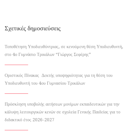
Σχετικές δημοσιεύσεις
Τοποθέτηση Υποδιευθύντριας, σε κενούμενη θέση Υποδιευθυντή,
στο 4ο Γυμνάσιο Τρικάλων “Γιώργος Σεφέρης”
Οριστικός Πίνακας Δεκτής υποψηφιότητας για τη θέση του
Υποδιευθυντή του 4ου Γυμνασίου Τρικάλων
Πρόσκληση υποβολής αιτήσεων μονίμων εκπαιδευτικών για την
κάλυψη λειτουργικών κενών σε σχολεία Γενικής Παιδείας για το
διδακτικό έτος 2026-2027