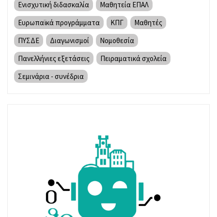
Ενισχυτική διδασκαλία
Μαθητεία ΕΠΑΛ
Ευρωπαϊκά προγράμματα
ΚΠΓ
Μαθητές
ΠΥΣΔΕ
Διαγωνισμοί
Νομοθεσία
Πανελλήνιες εξετάσεις
Πειραματικά σχολεία
Σεμινάρια - συνέδρια