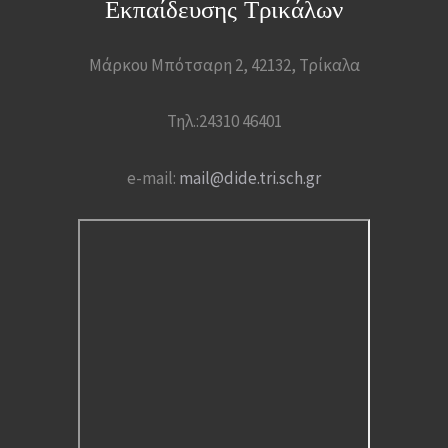
Εκπαίδευσης Τρικάλων
Μάρκου Μπότσαρη 2, 42132, Τρίκαλα
Τηλ.:24310 46401
e-mail:
mail@dide.tri.sch.gr