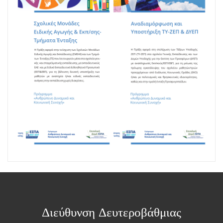
Διεύθυνση Δευτεροβάθμιας