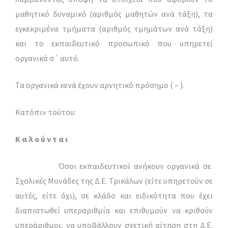
μαθητικό δυναμικό (αριθμός μαθητών ανά τάξη), τα
εγκεκριμένα τμήματα (αριθμός τμημάτων ανά τάξη)
και το εκπαιδευτικό προσωπικό που υπηρετεί
οργανικά σ΄ αυτό.
Τα οργανικά κενά έχουν αρνητικό πρόσημο ( – ).
Κατόπιν τούτου:
Κ α λ ο ύ ν τ α ι
Όσοι εκπαιδευτικοί ανήκουν οργανικά σε
Σχολικές Μονάδες της Δ.Ε. Τρικάλων (είτε υπηρετούν σε
αυτές, είτε όχι), σε κλάδο και ειδικότητα που έχει
διαπιστωθεί υπεραριθμία και επιθυμούν να κριθούν
υπεράριθμοι, να υποβάλλουν σχετική αίτηση στη Δ.Ε.