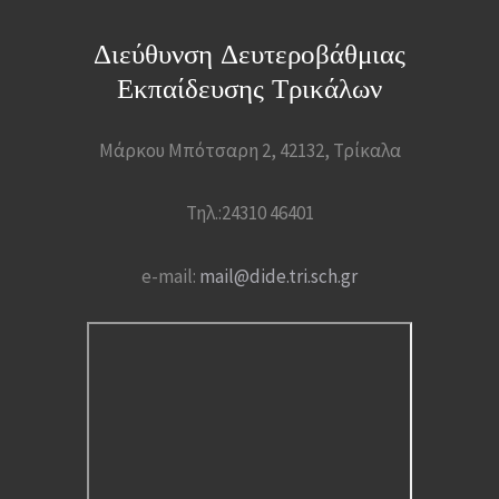
Διεύθυνση Δευτεροβάθμιας
Εκπαίδευσης Τρικάλων
Μάρκου Μπότσαρη 2, 42132, Τρίκαλα
Τηλ.:24310 46401
e-mail:
mail@dide.tri.sch.gr