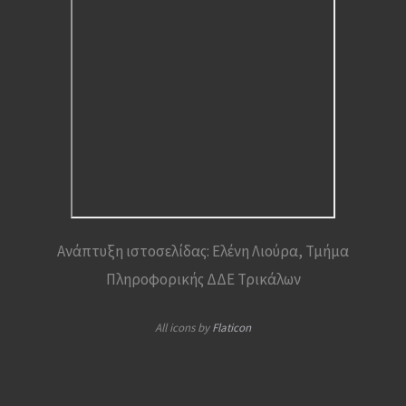
Ανάπτυξη ιστοσελίδας: Ελένη Λιούρα, Τμήμα
Πληροφορικής ΔΔΕ Τρικάλων
All icons by
Flaticon