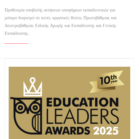
Προθεσμία υποβολής αιτήσεων υποψήφιων εκπαιδευτικών για
μόνιμο διορισμό σε κενές οργανικές θέσεις Πρωτοβάθμιας και
Δευτεροβάθμιας Ειδικής Αγωγής και Εκπαίδευσης και Γενικής
Εκπαίδευσης.