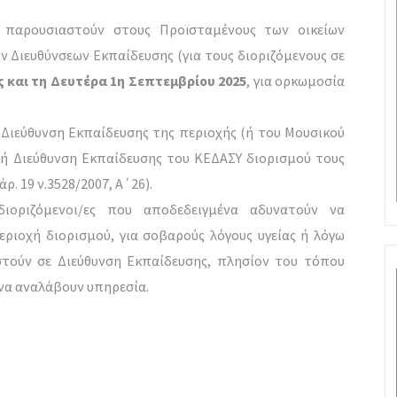
να παρουσιαστούν στους Προϊσταμένους των οικείων
 Διευθύνσεων Εκπαίδευσης (για τους διοριζόμενους σε
 και τη Δευτέρα 1η Σεπτεμβρίου 2025
, για ορκωμοσία
Διεύθυνση Εκπαίδευσης της περιοχής (ή του Μουσικού
κή Διεύθυνση Εκπαίδευσης του ΚΕΔΑΣΥ διορισμού τους
. 19 ν.3528/2007, Α΄26).
ιοριζόμενοι/ες που αποδεδειγμένα αδυνατούν να
ριοχή διορισμού, για σοβαρούς λόγους υγείας ή λόγω
στούν σε Διεύθυνση Εκπαίδευσης, πλησίον του τόπου
 να αναλάβουν υπηρεσία.