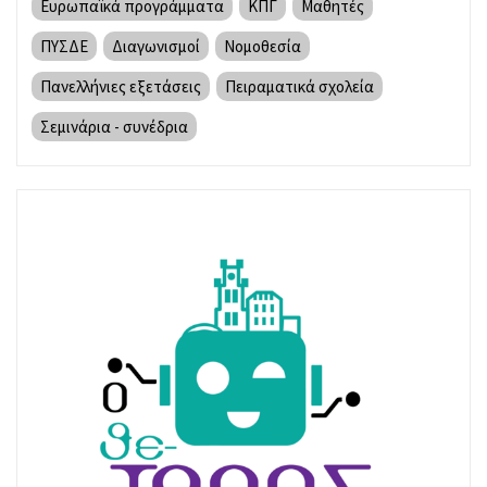
Ευρωπαϊκά προγράμματα
ΚΠΓ
Μαθητές
ΠΥΣΔΕ
Διαγωνισμοί
Νομοθεσία
Πανελλήνιες εξετάσεις
Πειραματικά σχολεία
Σεμινάρια - συνέδρια