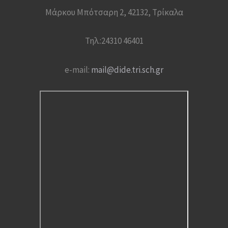
Μάρκου Μπότσαρη 2, 42132, Τρίκαλα
Τηλ.:24310 46401
e-mail:
mail@dide.tri.sch.gr