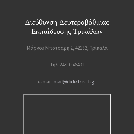
Διεύθυνση Δευτεροβάθμιας
Εκπαίδευσης Τρικάλων
Μάρκου Μπότσαρη 2, 42132, Τρίκαλα
Τηλ.:24310 46401
e-mail:
mail@dide.tri.sch.gr