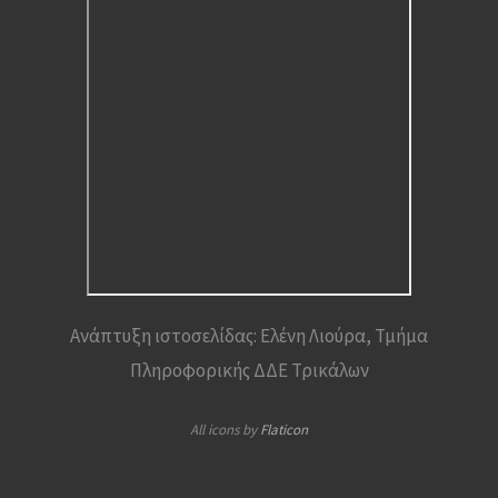
Ανάπτυξη ιστοσελίδας: Ελένη Λιούρα, Τμήμα
Πληροφορικής ΔΔΕ Τρικάλων
All icons by
Flaticon