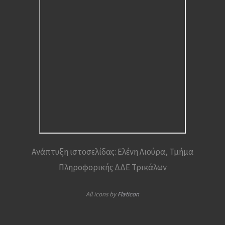
Ανάπτυξη ιστοσελίδας: Ελένη Λιούρα, Τμήμα
Πληροφορικής ΔΔΕ Τρικάλων
All icons by
Flaticon