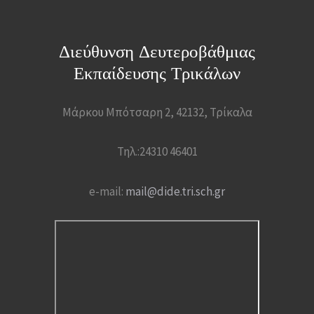
Διεύθυνση Δευτεροβάθμιας
Εκπαίδευσης Τρικάλων
Μάρκου Μπότσαρη 2, 42132, Τρίκαλα
Τηλ.:24310 46401
e-mail:
mail@dide.tri.sch.gr