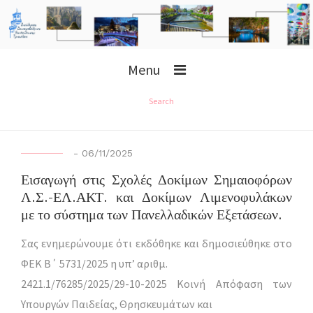
Menu
Search
-
06/11/2025
Εισαγωγή στις Σχολές Δοκίμων Σημαιοφόρων
Λ.Σ.-ΕΛ.ΑΚΤ. και Δοκίμων Λιμενοφυλάκων
με το σύστημα των Πανελλαδικών Εξετάσεων.
Σας ενημερώνουμε ότι εκδόθηκε και δημοσιεύθηκε στο
ΦΕΚ Β΄ 5731/2025 η υπ’ αριθμ.
2421.1/76285/2025/29-10-2025 Κοινή Απόφαση των
Υπουργών Παιδείας, Θρησκευμάτων και