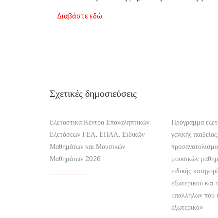
Διαβάστε εδώ
Σχετικές δημοσιεύσεις
Εξεταστικά Κέντρα Επαναληπτικών
Πρόγραμμα εξε
Εξετάσεων ΓΕΛ, ΕΠΑΛ, Ειδικών
γενικής παιδεία
Μαθημάτων και Μουσικών
προσανατολισμού
Μαθημάτων 2026
μουσικών μαθημ
ειδικής κατηγορ
εξωτερικού και
υπαλλήλων που 
εξωτερικό»