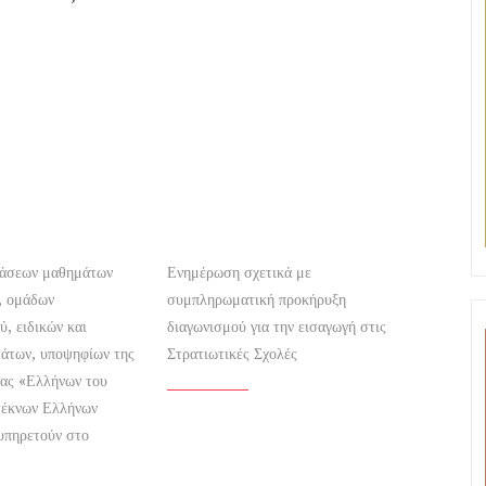
τάσεων μαθημάτων
Ενημέρωση σχετικά με
ς, ομάδων
συμπληρωματική προκήρυξη
, ειδικών και
διαγωνισμού για την εισαγωγή στις
άτων, υποψηφίων της
Στρατιωτικές Σχολές
ίας «Ελλήνων του
 τέκνων Ελλήνων
υπηρετούν στο