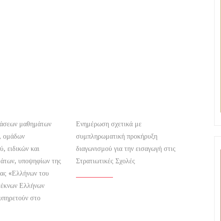
τάσεων μαθημάτων
Ενημέρωση σχετικά με
ς, ομάδων
συμπληρωματική προκήρυξη
, ειδικών και
διαγωνισμού για την εισαγωγή στις
άτων, υποψηφίων της
Στρατιωτικές Σχολές
ίας «Ελλήνων του
 τέκνων Ελλήνων
υπηρετούν στο