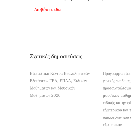
Διαβάστε εδώ
Σχετικές δημοσιεύσεις
Εξεταστικά Κέντρα Επαναληπτικών
Πρόγραμμα εξε
Εξετάσεων ΓΕΛ, ΕΠΑΛ, Ειδικών
γενικής παιδεία
Μαθημάτων και Μουσικών
προσανατολισμού
Μαθημάτων 2026
μουσικών μαθημ
ειδικής κατηγορ
εξωτερικού και
υπαλλήλων που 
εξωτερικό»