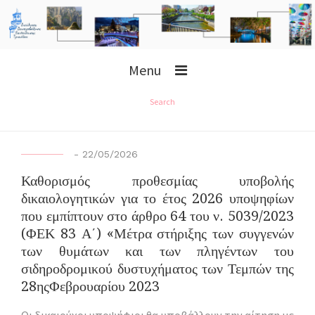
Menu
Search
-
22/05/2026
Καθορισμός προθεσμίας υποβολής
δικαιολογητικών για το έτος 2026 υποψηφίων
που εμπίπτουν στο άρθρο 64 του ν. 5039/2023
(ΦΕΚ 83 Α΄) «Μέτρα στήριξης των συγγενών
των θυμάτων και των πληγέντων του
σιδηροδρομικού δυστυχήματος των Τεμπών της
28ηςΦεβρουαρίου 2023
Οι δικαιούχοι υποψήφιοι θα υποβάλλουν την αίτηση με