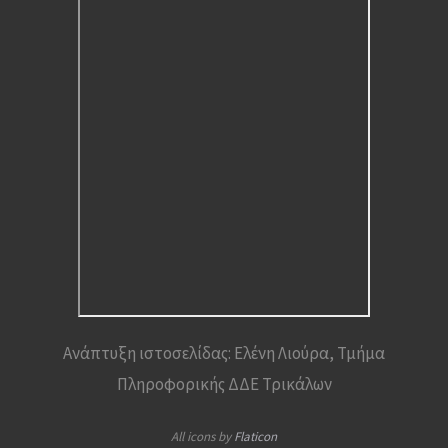
Ανάπτυξη ιστοσελίδας: Ελένη Λιούρα, Τμήμα
Πληροφορικής ΔΔΕ Τρικάλων
All icons by
Flaticon