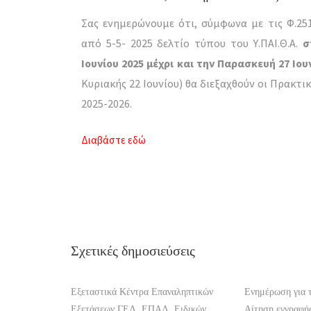
Σας ενημερώνουμε ότι, σύμφωνα με τις Φ.251/
από 5-5- 2025 δελτίο τύπου του Υ.ΠΑΙ.Θ.Α.
σ
Ιουνίου 2025 μέχρι και την Παρασκευή 27 Ιουν
Κυριακής 22 Ιουνίου) θα διεξαχθούν οι Πρακτι
2025-2026.
Διαβάστε εδώ
Σχετικές δημοσιεύσεις
Εξεταστικά Κέντρα Επαναληπτικών
Ενημέρωση για 
Εξετάσεων ΓΕΛ, ΕΠΑΛ, Ειδικών
Αίτηση εγγραφή