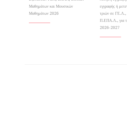
Μαθημάτων και Μουσικών
εγγραφής ή μετ
Μαθημάτων 2026
τριών σε ΓΕ.Λ.,
Π.ΕΠΑ.Λ., για τ
2026-2027