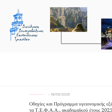
-
19/05/2025
Οδηγίες και Πρόγραμμα υγειονομικής εξ
τα Τ.Ε.Φ.Α.Α., ακαδημαϊκού έτους 202