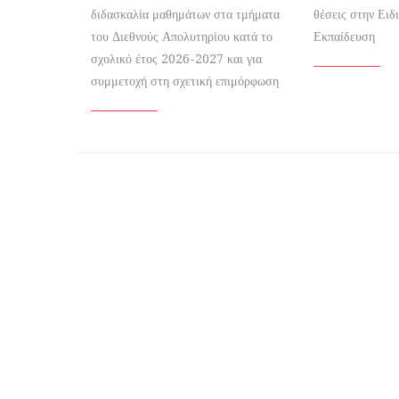
διδασκαλία μαθημάτων στα τμήματα
θέσεις στην Ειδ
του Διεθνούς Απολυτηρίου κατά το
Εκπαίδευση
σχολικό έτος 2026-2027 και για
συμμετοχή στη σχετική επιμόρφωση