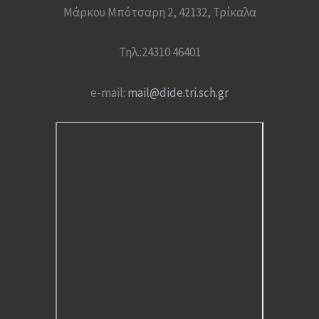
Μάρκου Μπότσαρη 2, 42132, Τρίκαλα
Τηλ.:24310 46401
e-mail:
mail@dide.tri.sch.gr