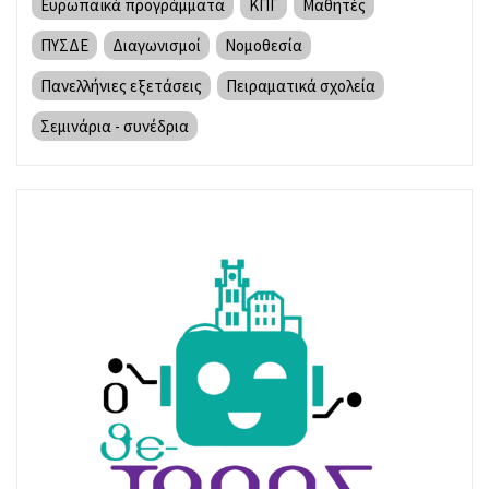
Ευρωπαϊκά προγράμματα
ΚΠΓ
Μαθητές
ΠΥΣΔΕ
Διαγωνισμοί
Νομοθεσία
Πανελλήνιες εξετάσεις
Πειραματικά σχολεία
Σεμινάρια - συνέδρια