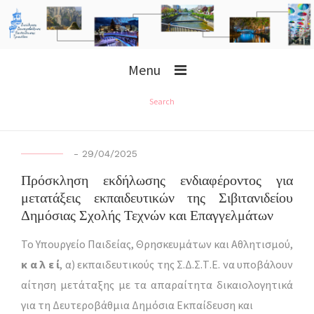
Menu
Search
-
29/04/2025
Πρόσκληση εκδήλωσης ενδιαφέροντος για
μετατάξεις εκπαιδευτικών της Σιβιτανιδείου
Δημόσιας Σχολής Τεχνών και Επαγγελμάτων
Το Υπουργείο Παιδείας, Θρησκευμάτων και Αθλητισμού,
κ α λ ε ί
, α) εκπαιδευτικούς της Σ.Δ.Σ.Τ.Ε. να υποβάλουν
αίτηση μετάταξης με τα απαραίτητα δικαιολογητικά
για τη Δευτεροβάθμια Δημόσια Εκπαίδευση και