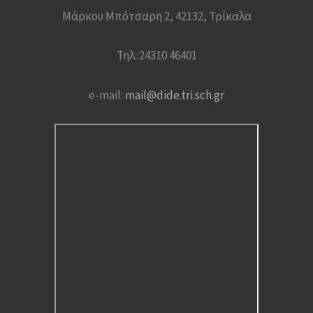
Μάρκου Μπότσαρη 2, 42132, Τρίκαλα
Τηλ.:24310 46401
e-mail:
mail@dide.tri.sch.gr