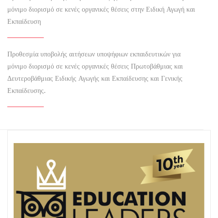
μόνιμο διορισμό σε κενές οργανικές θέσεις στην Ειδική Αγωγή και
Εκπαίδευση
Προθεσμία υποβολής αιτήσεων υποψήφιων εκπαιδευτικών για
μόνιμο διορισμό σε κενές οργανικές θέσεις Πρωτοβάθμιας και
Δευτεροβάθμιας Ειδικής Αγωγής και Εκπαίδευσης και Γενικής
Εκπαίδευσης.