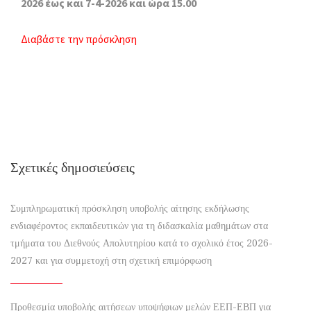
2026 έως και 7-4-2026 και ώρα 15.00
Διαβάστε την πρόσκληση
Σχετικές δημοσιεύσεις
Συμπληρωματική πρόσκληση υποβολής αίτησης εκδήλωσης
ενδιαφέροντος εκπαιδευτικών για τη διδασκαλία μαθημάτων στα
τμήματα του Διεθνούς Απολυτηρίου κατά το σχολικό έτος 2026-
2027 και για συμμετοχή στη σχετική επιμόρφωση
Προθεσμία υποβολής αιτήσεων υποψήφιων μελών ΕΕΠ-ΕΒΠ για