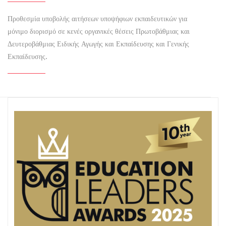
Προθεσμία υποβολής αιτήσεων υποψήφιων εκπαιδευτικών για
μόνιμο διορισμό σε κενές οργανικές θέσεις Πρωτοβάθμιας και
Δευτεροβάθμιας Ειδικής Αγωγής και Εκπαίδευσης και Γενικής
Εκπαίδευσης.