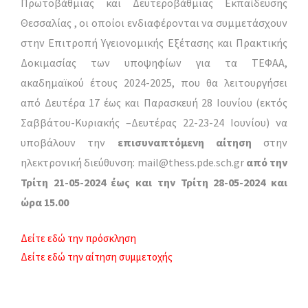
Πρωτοβάθμιας και Δευτεροβάθμιας Εκπαίδευσης
Θεσσαλίας , οι οποίοι ενδιαφέρονται να συμμετάσχουν
στην Επιτροπή Υγειονομικής Εξέτασης και Πρακτικής
Δοκιμασίας των υποψηφίων για τα ΤΕΦΑΑ,
ακαδημαϊκού έτους 2024-2025, που θα λειτουργήσει
από Δευτέρα 17 έως και Παρασκευή 28 Ιουνίου (εκτός
Σαββάτου-Κυριακής –Δευτέρας 22-23-24 Ιουνίου) να
υποβάλουν την
επισυναπτόμενη αίτηση
στην
ηλεκτρονική διεύθυνση: mail@thess.pde.sch.gr
από την
Τρίτη 21-05-2024 έως και την Τρίτη 28-05-2024 και
ώρα 15.00
Δείτε εδώ την πρόσκληση
Δείτε εδώ την αίτηση συμμετοχής