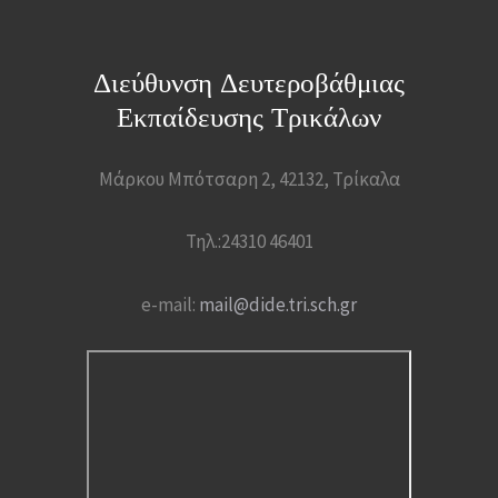
Διεύθυνση Δευτεροβάθμιας
Εκπαίδευσης Τρικάλων
Μάρκου Μπότσαρη 2, 42132, Τρίκαλα
Τηλ.:24310 46401
e-mail:
mail@dide.tri.sch.gr