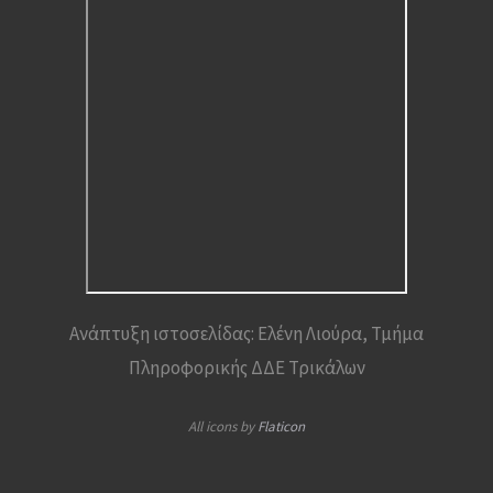
Ανάπτυξη ιστοσελίδας: Ελένη Λιούρα, Τμήμα
Πληροφορικής ΔΔΕ Τρικάλων
All icons by
Flaticon