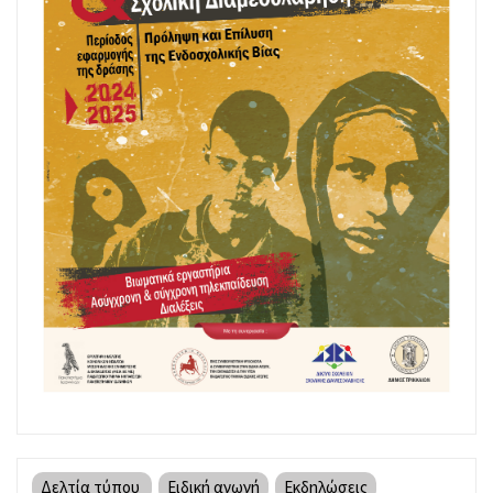
Δελτία τύπου
Ειδική αγωγή
Εκδηλώσεις