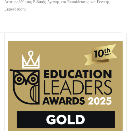
Δευτεροβάθμιας Ειδικής Αγωγής και Εκπαίδευσης και Γενικής
Εκπαίδευσης.