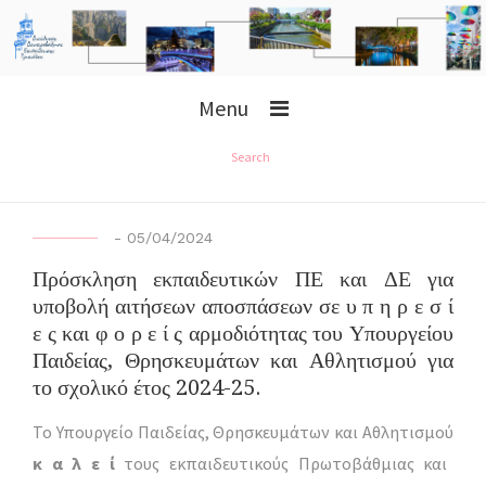
Menu
Search
-
05/04/2024
Πρόσκληση εκπαιδευτικών ΠΕ και ΔΕ για
υποβολή αιτήσεων αποσπάσεων σε υ π η ρ ε σ ί
ε ς και φ ο ρ ε ί ς αρμοδιότητας του Υπουργείου
Παιδείας, Θρησκευμάτων και Αθλητισμού για
το σχολικό έτος 2024-25.
Το Υπουργείο Παιδείας, Θρησκευμάτων και Αθλητισμού
κ α λ ε ί
τους εκπαιδευτικούς Πρωτοβάθμιας και