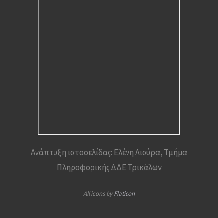
Ανάπτυξη ιστοσελίδας: Ελένη Λιούρα, Τμήμα
Πληροφορικής ΔΔΕ Τρικάλων
All icons by
Flaticon