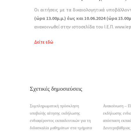
Οι αιτήσεις με τα δικαιολογητικά υποβάλλον
(ώρα 13.00μ.μ.) έως και 10.06.2024 (ώρα 15.00μ
ανακοινωθεί στην ιστοσελίδα του Ι.Ε.Π. www.iep
Δείτε εδώ
Σχετικές δημοσιεύσεις
Συμπληρωματική πρόσκληση
Ανακοίνωση – 
υποβολής αίτησης εκδήλωσης
εκδήλωσης ενδια
ενδιαφέροντος εκπαιδευτικών για τη
απόσπαση εκπαι
διδασκαλία μαθημάτων στα τμήματα
Δευτεροβάθμιας