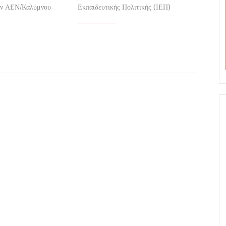
ων ΑΕΝ/Καλύμνου
Εκπαιδευτικής Πολιτικής (ΙΕΠ)