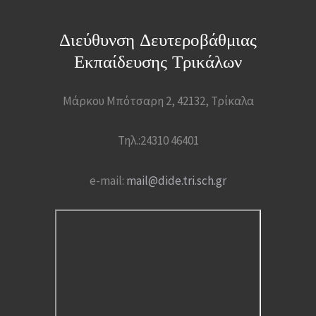
Διεύθυνση Δευτεροβάθμιας
Εκπαίδευσης Τρικάλων
Μάρκου Μπότσαρη 2, 42132, Τρίκαλα
Τηλ.:24310 46401
e-mail:
mail@dide.tri.sch.gr