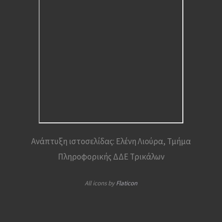
Ανάπτυξη ιστοσελίδας: Ελένη Λιούρα, Τμήμα
Πληροφορικής ΔΔΕ Τρικάλων
All icons by
Flaticon