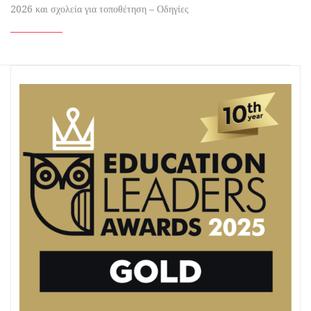
2026 και σχολεία για τοποθέτηση – Οδηγίες