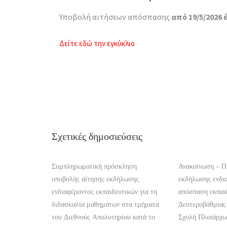
Υποβολή αιτήσεων απόσπασης
από 19/5/2026 
Δείτε εδώ την εγκύκλιο
Σχετικές δημοσιεύσεις
Συμπληρωματική πρόσκληση
Ανακοίνωση – 
υποβολής αίτησης εκδήλωσης
εκδήλωσης ενδια
ενδιαφέροντος εκπαιδευτικών για τη
απόσπαση εκπαι
διδασκαλία μαθημάτων στα τμήματα
Δευτεροβάθμιας
του Διεθνούς Απολυτηρίου κατά το
Σχολή Πλοιάρχ