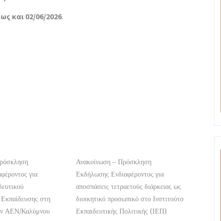
έως και 02/06/2026
.
Πρόσκληση
Ανακοίνωση – Πρόσκληση
φέροντος για
Εκδήλωσης Ενδιαφέροντος για
δευτικού
αποσπάσεις τετραετούς διάρκειας ως
 Εκπαίδευσης στη
διοικητικό προσωπικό στο Ινστιτούτο
ων ΑΕΝ/Καλύμνου
Εκπαιδευτικής Πολιτικής (ΙΕΠ)