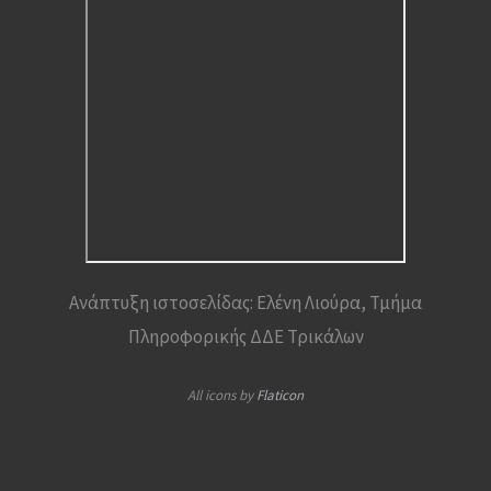
Ανάπτυξη ιστοσελίδας: Ελένη Λιούρα, Τμήμα
Πληροφορικής ΔΔΕ Τρικάλων
All icons by
Flaticon