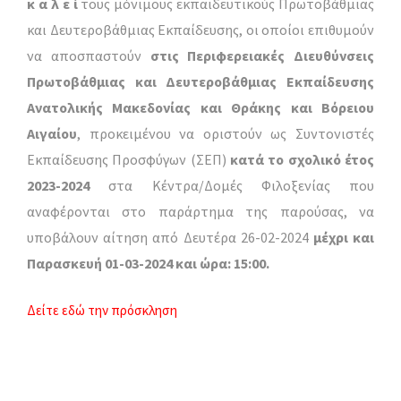
κ α λ ε ί
τους μόνιμους εκπαιδευτικούς Πρωτοβάθμιας
και Δευτεροβάθμιας Εκπαίδευσης, οι οποίοι επιθυμούν
να αποσπαστούν
στις Περιφερειακές Διευθύνσεις
Πρωτοβάθμιας και Δευτεροβάθμιας Εκπαίδευσης
Ανατολικής Μακεδονίας και Θράκης και Βόρειου
Αιγαίου
, προκειμένου να οριστούν ως Συντονιστές
Εκπαίδευσης Προσφύγων (ΣΕΠ)
κατά το σχολικό έτος
2023-2024
στα Κέντρα/Δομές Φιλοξενίας που
αναφέρονται στο παράρτημα της παρούσας, να
υποβάλουν αίτηση από Δευτέρα 26-02-2024
μέχρι και
Παρασκευή 01-03-2024 και ώρα: 15:00.
Δείτε εδώ την πρόσκληση