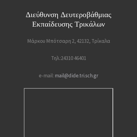
Διεύθυνση Δευτεροβάθμιας
Εκπαίδευσης Τρικάλων
Μάρκου Μπότσαρη 2, 42132, Τρίκαλα
Τηλ.:24310 46401
e-mail:
mail@dide.tri.sch.gr