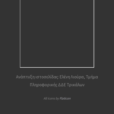
Ανάπτυξη ιστοσελίδας: Ελένη Λιούρα, Τμήμα
Πληροφορικής ΔΔΕ Τρικάλων
All icons by
Flaticon