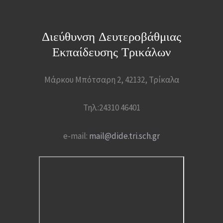
Διεύθυνση Δευτεροβάθμιας
Εκπαίδευσης Τρικάλων
Μάρκου Μπότσαρη 2, 42132, Τρίκαλα
Τηλ.:24310 46401
e-mail:
mail@dide.tri.sch.gr