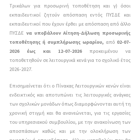
Τρικάλων για προσωρινή τοποθέτηση και γ) όσοι
εκπαιδευτικοί ζητούν απόσπαση εντός ΠΥΣΔΕ και
εκπαιδευτικοί που έχουν έρθει με απόσπαση από άλλο
ΠΥΣΔΕ
να υποβάλουν Αίτηση-Δήλωση προσωρινής
τοποθέτησης ή συμπλήρωσης ωραρίου,
από
02-07-
2026 έως και 12-07-2026
προκειμένου να
τοποθετηθούν σε λειτουργικά κενά για το σχολικό έτος
2026-2027.
Επισημαίνεται ότι ο Πίνακας Λειτουργικών κενών είναι
ενδεικτικός και αποτυπώνει τις λειτουργικές ανάγκες
των σχολικών μονάδων όπως διαμορφώνονται αυτή τη
χρονική στιγμή και θα ανανεώνεται, για τις εργασίες
του υπηρεσιακού συμβουλίου, με την ανακοίνωση των
αποσπάσεων καθώς και με την ολοκλήρωση των
εγγραφών ή οποιαδήποτε άλλων μεταβολών που θα