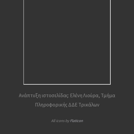
Ανάπτυξη ιστοσελίδας: Ελένη Λιούρα, Τμήμα
Πληροφορικής ΔΔΕ Τρικάλων
All icons by
Flaticon