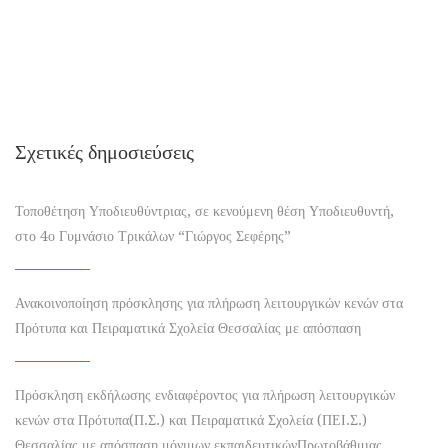
Σχετικές δημοσιεύσεις
Τοποθέτηση Υποδιευθύντριας, σε κενούμενη θέση Υποδιευθυντή,
στο 4ο Γυμνάσιο Τρικάλων “Γιώργος Σεφέρης”
Ανακοινοποίηση πρόσκλησης για πλήρωση λειτουργικών κενών στα
Πρότυπα και Πειραματικά Σχολεία Θεσσαλίας με απόσπαση
Πρόσκληση εκδήλωσης ενδιαφέροντος για πλήρωση λειτουργικών
κενών στα Πρότυπα(Π.Σ.) και Πειραματικά Σχολεία (ΠΕΙ.Σ.)
Θεσσαλίας με απόσπαση μόνιμων εκπαιδευτικώνΠρωτοβάθμιας