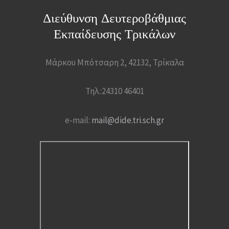
Διεύθυνση Δευτεροβάθμιας
Εκπαίδευσης Τρικάλων
Μάρκου Μπότσαρη 2, 42132, Τρίκαλα
Τηλ.:24310 46401
e-mail:
mail@dide.tri.sch.gr