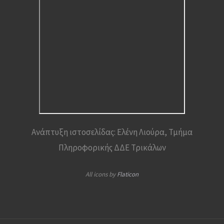
Ανάπτυξη ιστοσελίδας: Ελένη Λιούρα, Τμήμα
Πληροφορικής ΔΔΕ Τρικάλων
All icons by
Flaticon