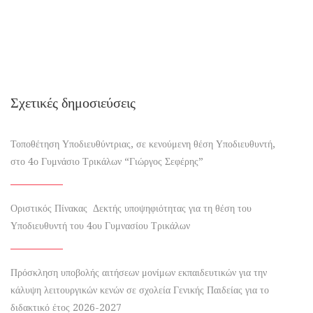
Σχετικές δημοσιεύσεις
Τοποθέτηση Υποδιευθύντριας, σε κενούμενη θέση Υποδιευθυντή,
στο 4ο Γυμνάσιο Τρικάλων “Γιώργος Σεφέρης”
Οριστικός Πίνακας Δεκτής υποψηφιότητας για τη θέση του
Υποδιευθυντή του 4ου Γυμνασίου Τρικάλων
Πρόσκληση υποβολής αιτήσεων μονίμων εκπαιδευτικών για την
κάλυψη λειτουργικών κενών σε σχολεία Γενικής Παιδείας για το
διδακτικό έτος 2026-2027