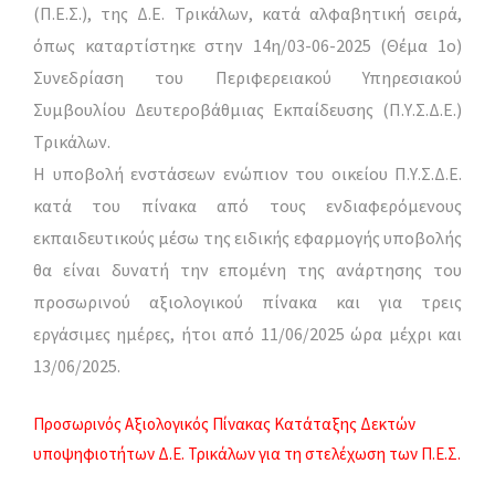
(Π.Ε.Σ.), της Δ.Ε. Τρικάλων, κατά αλφαβητική σειρά,
όπως καταρτίστηκε στην 14η/03-06-2025 (Θέμα 1ο)
Συνεδρίαση του Περιφερειακού Υπηρεσιακού
Συμβουλίου Δευτεροβάθμιας Εκπαίδευσης (Π.Υ.Σ.Δ.Ε.)
Τρικάλων.
Η υποβολή ενστάσεων ενώπιον του οικείου Π.Υ.Σ.Δ.Ε.
κατά του πίνακα από τους ενδιαφερόμενους
εκπαιδευτικούς μέσω της ειδικής εφαρμογής υποβολής
θα είναι δυνατή την επομένη της ανάρτησης του
προσωρινού αξιολογικού πίνακα και για τρεις
εργάσιμες ημέρες, ήτοι από 11/06/2025 ώρα μέχρι και
13/06/2025.
Προσωρινός Αξιολογικός Πίνακας Κατάταξης Δεκτών
υποψηφιοτήτων Δ.Ε. Τρικάλων για τη στελέχωση των Π.Ε.Σ.