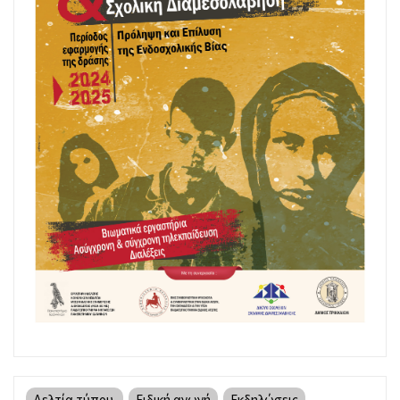
Δελτία τύπου
Ειδική αγωγή
Εκδηλώσεις