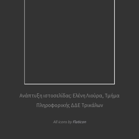
Ανάπτυξη ιστοσελίδας: Ελένη Λιούρα, Τμήμα
Πληροφορικής ΔΔΕ Τρικάλων
All icons by
Flaticon