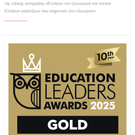
της ειδικής κατηγορίας «Ελλήνων του εξωτερικού και τέκνων
Ελλήνων υπαλλήλων που υπηρετούν στο εξωτερικό»