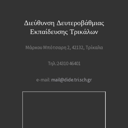
Διεύθυνση Δευτεροβάθμιας
Εκπαίδευσης Τρικάλων
Μάρκου Μπότσαρη 2, 42132, Τρίκαλα
Τηλ.:24310 46401
e-mail:
mail@dide.tri.sch.gr