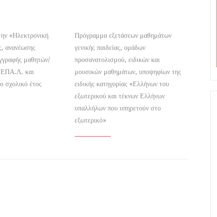
την «Ηλεκτρονική
Πρόγραμμα εξετάσεων μαθημάτων
ς, ανανέωσης
γενικής παιδείας, ομάδων
εγγραφής μαθητών/
προσανατολισμού, ειδικών και
 ΕΠΑ.Λ. και
μουσικών μαθημάτων, υποψηφίων της
ο σχολικό έτος
ειδικής κατηγορίας «Ελλήνων του
εξωτερικού και τέκνων Ελλήνων
υπαλλήλων που υπηρετούν στο
εξωτερικό»