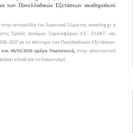
α των Πανελλαδικών Εξετάσεων ακαδημαϊκού
 στην ιστοσελίδα του Λιμενικού Σώματος: www.hcg.gr η
στις Σχολές Δοκίμων Σημαιοφόρων Λ.Σ.- ΕΛ.ΑΚΤ. και
026-2027 με το σύστημα των Πανελλαδικών Εξετάσεων.
 και 06/02/2026 ημέρα Παρασκευή
, στην ηλεκτρονική
ργήσει ειδικά για το διαγωνισμό.