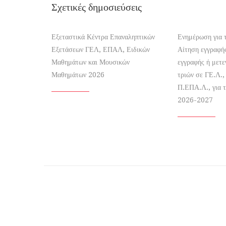
Σχετικές δημοσιεύσεις
Εξεταστικά Κέντρα Επαναληπτικών
Ενημέρωση για 
Εξετάσεων ΓΕΛ, ΕΠΑΛ, Ειδικών
Αίτηση εγγραφή
Μαθημάτων και Μουσικών
εγγραφής ή μετ
Μαθημάτων 2026
τριών σε ΓΕ.Λ.,
Π.ΕΠΑ.Λ., για τ
2026-2027