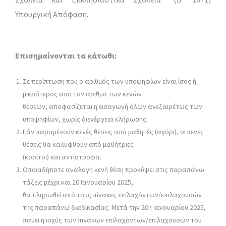
Υπουργική Απόφαση.
Επισημαίνονται τα κάτωθι:
Σε περίπτωση που ο αριθμός των υποψηφίων είναι ίσος ή
μικρότερος από τον αριθμό των κενών
θέσεων, αποφασίζεται η εισαγωγή όλων ανεξαιρέτως των
υποψηφίων, χωρίς διενέργεια κλήρωσης.
Εάν παραμένουν κενές θέσεις από μαθητές (αγόρι), οι κενές
θέσεις θα καλυφθούν από μαθήτριες
(κορίτσι) και αντίστροφα.
Οποιαδήποτε ανάλογη κενή θέση προκύψει στις παραπάνω
τάξεις μέχρι και 20 Ιανουαρίου 2025,
θα πληρωθεί από τους πίνακες επιλαχόντων/επιλαχουσών
της παραπάνω διαδικασίας. Μετά την 20η Ιανουαρίου 2025,
παύει η ισχύς των πινάκων επιλαχόντων/επιλαχουσών του