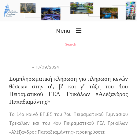
Menu
Search
-
13/09/2024
Συμπληρωματική κλήρωση για πλήρωση κενών
θέσεων στην α’, β’ και γ’ τάξη του 4ου
Πειραματικού ΓΕΛ Τρικάλων «Αλέξανδρος
Παπαδιαμάντης»
Το 14ο κοινό ΕΠ.ΕΣ του 7ου Πειραματικού Γυμνασίου
Τρικάλων και του 4ου Πειραματικού ΓΕΛ Τρικάλων
«Αλέξανδρος Παπαδιαμάντης» προκηρύσσει: