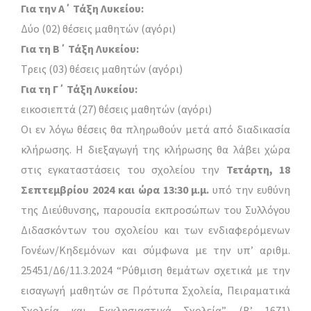
Για την Α΄ Τάξη Λυκείου:
Δύο (02) θέσεις μαθητών (αγόρι)
Για τη Β΄ Τάξη Λυκείου:
Τρεις (03) θέσεις μαθητών (αγόρι)
Για τη Γ΄ Τάξη Λυκείου:
εικοσιεπτά (27) θέσεις μαθητών (αγόρι)
Οι εν λόγω θέσεις θα πληρωθούν μετά από διαδικασία
κλήρωσης. Η διεξαγωγή της κλήρωσης θα λάβει χώρα
στις εγκαταστάσεις του σχολείου την
Τετάρτη, 18
Σεπτεμβρίου 2024 και ώρα 13:30 μ.μ.
υπό την ευθύνη
της Διεύθυνσης, παρουσία εκπροσώπων του Συλλόγου
Διδασκόντων του σχολείου και των ενδιαφερόμενων
Γονέων/Κηδεμόνων και σύμφωνα με την υπ’ αριθμ.
25451/Δ6/11.3.2024 “Ρύθμιση θεμάτων σχετικά με την
εισαγωγή μαθητών σε Πρότυπα Σχολεία, Πειραματικά
Σχολεία και Εκκλησιαστικά Σχολεία” (B’ 1671)