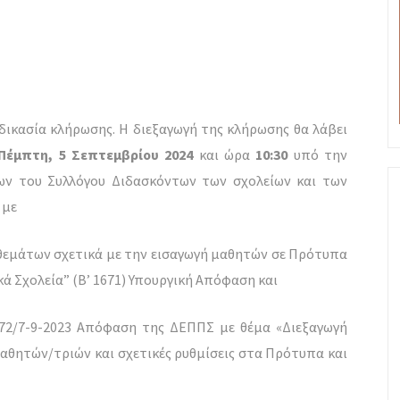
δικασία κλήρωσης. Η διεξαγωγή της κλήρωσης θα λάβει
Πέμπτη, 5 Σεπτεμβρίου 2024
και ώρα
10:30
υπό την
ων του Συλλόγου Διδασκόντων των σχολείων και των
 με
η θεμάτων σχετικά με την εισαγωγή μαθητών σε Πρότυπα
κά Σχολεία” (B’ 1671) Υπουργική Απόφαση και
372/7-9-2023 Απόφαση της ΔΕΠΠΣ με θέμα «Διεξαγωγή
αθητών/τριών και σχετικές ρυθμίσεις στα Πρότυπα και