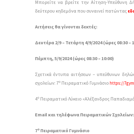
Μπορείτε να βρείτε την Αίτηση-Υπεύθυνη
δεύτερου κηδεμόνα που συναινεί πατώντας
εδ
Αιτήσεις θα γίνονται δεκτές:
Δευτέρα 2/9 – Τετάρτη 4/9/2024 (ώρες 08:30 – 1
Πέμπτη, 5/9/2024 (ώρες 08:30 – 10:00)
Σχετικά έντυπα αιτήσεων – υπεύθυνων δηλώ
ο
σχολείων: 7
Πειραματικό Γυμνάσιο
https://7gym-t
ο
4
Πειραματικό Λύκειο «Αλέξανδρος Παπαδιαμ
Email και τηλέφωνα Πειραματικών Σχολείων:
ο
7
Πειραματικό Γυμνάσιο