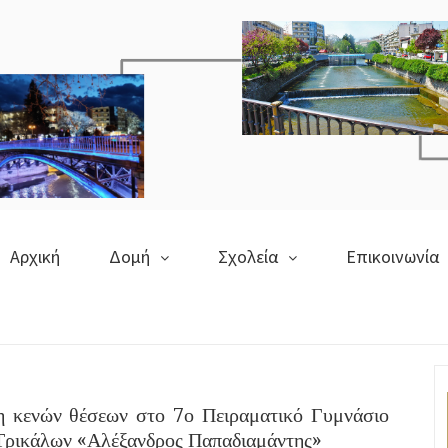
Αρχική
Δομή
Σχολεία
Επικοινωνία
 κενών θέσεων στο 7ο Πειραματικό Γυμνάσιο
 Τρικάλων «Αλέξανδρος Παπαδιαμάντης»