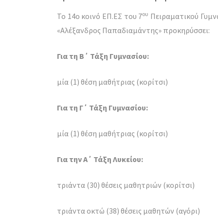
ου
Το 14ο κοινό ΕΠ.ΕΣ του 7
Πειραματικού Γυμνα
«Αλέξανδρος Παπαδιαμάντης» προκηρύσσει:
Για τη Β΄ Τάξη Γυμνασίου:
μία (1) θέση μαθήτριας (κορίτσι)
Για τη Γ΄ Τάξη Γυμνασίου:
μία (1) θέση μαθήτριας (κορίτσι)
Για την Α΄ Τάξη Λυκείου:
τριάντα (30) θέσεις μαθητριών (κορίτσι)
τριάντα οκτώ (38) θέσεις μαθητών (αγόρι)