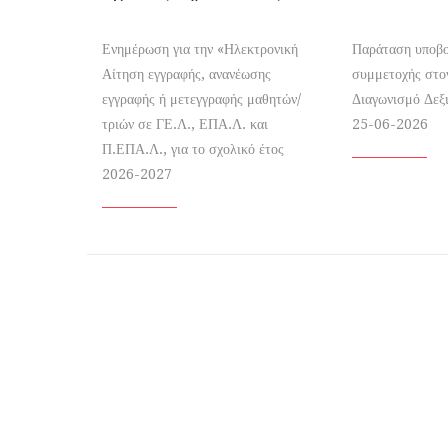
Ενημέρωση για την «Ηλεκτρονική
Παράταση υποβο
Αίτηση εγγραφής, ανανέωσης
συμμετοχής στο
εγγραφής ή μετεγγραφής μαθητών/
Διαγωνισμό Δεξ
τριών σε ΓΕ.Λ., ΕΠΑ.Λ. και
25-06-2026
Π.ΕΠΑ.Λ., για το σχολικό έτος
2026-2027