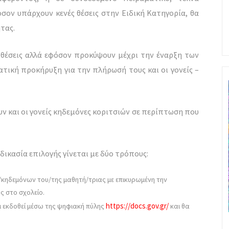
σον υπάρχουν κενές θέσεις στην Ειδική Κατηγορία, θα
τας.
ές θέσεις αλλά εφόσον προκύψουν μέχρι την έναρξη των
τική προκήρυξη για την πλήρωσή τους και οι γονείς –
ουν και οι γονείς κηδεμόνες κοριτσιών σε περίπτωση που
ικασία επιλογής γίνεται με δύο τρόπους:
/κηδεμόνων του/της μαθητή/τριας με επικυρωμένη την
 στο σχολείο.
https://docs.gov.gr/
ι εκδοθεί μέσω της ψηφιακή πύλης
και θα