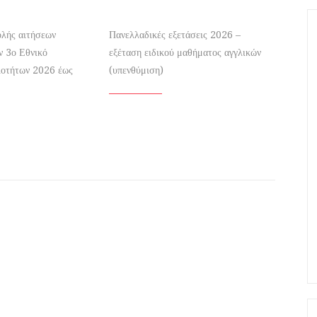
λής αιτήσεων
Πανελλαδικές εξετάσεις 2026 –
ν 3ο Εθνικό
εξέταση ειδικού μαθήματος αγγλικών
ιοτήτων 2026 έως
(υπενθύμιση)