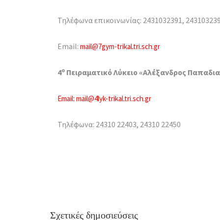
Τηλέφωνα επικοινωνίας: 2431032391, 24310323
Email:
mail@7gym-trikal.tri.sch.gr
ο
4
Πειραματικό Λύκειο «Αλέξανδρος Παπαδι
Email: mail@4lyk-trikal.tri.sch.gr
Τηλέφωνα: 24310 22403, 24310 22450
Σχετικές δημοσιεύσεις