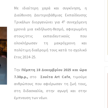
Με ιδιαίτερη χαρά και συγκίνηση, η
Διεύθυνση Δευτεροβάθμιας Εκπαίδευσης
η
Τρικάλων διοργανώνει για 4
συνεχόμενη
χρονιά μια εκδήλωση-θεσμό, αφιερωμένη
στους/στις εκπαιδευτικούς που
ολοκλήρωσαν τη μακρόχρονη και
πολύτιμη διαδρομή τους κατά το σχολικό
έτος 2024-25.
Την
Πέμπτη 18 Δεκεμβρίου 2025 και ώρα
7.30μ.μ.,
στο
Σουίτα Art Cafe
, τιμούμε
ανθρώπους που αφιέρωσαν τη ζωή τους,
στη διδασκαλία, στην αγωγή και στην
έμπνευση των νέων.