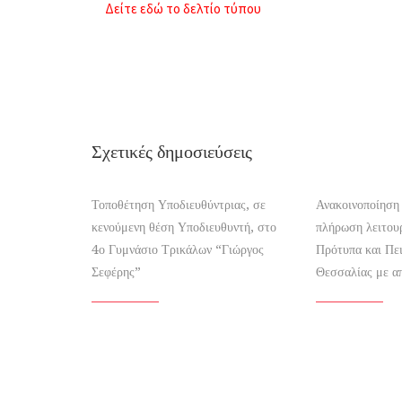
Δείτε εδώ το δελτίο τύπου
Σχετικές δημοσιεύσεις
Τοποθέτηση Υποδιευθύντριας, σε
Ανακοινοποίηση
κενούμενη θέση Υποδιευθυντή, στο
πλήρωση λειτου
4ο Γυμνάσιο Τρικάλων “Γιώργος
Πρότυπα και Πε
Σεφέρης”
Θεσσαλίας με α