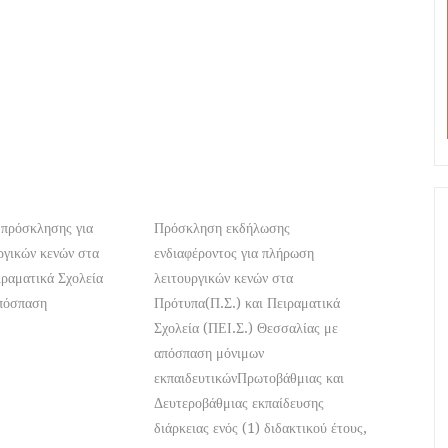
 πρόσκλησης για
Πρόσκληση εκδήλωσης
ργικών κενών στα
ενδιαφέροντος για πλήρωση
ιραματικά Σχολεία
λειτουργικών κενών στα
πόσπαση
Πρότυπα(Π.Σ.) και Πειραματικά
Σχολεία (ΠΕΙ.Σ.) Θεσσαλίας με
απόσπαση μόνιμων
εκπαιδευτικώνΠρωτοβάθμιας και
Δευτεροβάθμιας εκπαίδευσης
διάρκειας ενός (1) διδακτικού έτους,