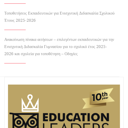
Τοποθετήσεις Εκπαιδευτικών για Ενισχυτική Διδασκαλία Σχολικού
Έτους 2025-2026
Ανακοίνωση πίνακα αιτήσεων – επιλεγέντων εκπαιδευτικών για την
Ενισχυτική Διδασκαλία Γυμνασίου για το σχολικό έτος 2025-
2026 και σχολεία για τοποθέτηση – Οδηγίες