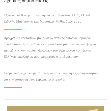
Σχετικές δημοσιεύσεις
Εξεταστικά Κέντρα Επαναληπτικών Εξετάσεων ΓΕΛ, ΕΠΑΛ,
Ειδικών Μαθημάτων και Μουσικών Μαθημάτων 2026
Πρόγραμμα εξετάσεων μαθημάτων γενικής παιδείας, ομάδων
προσανατολισμού, ειδικών και μουσικών μαθημάτων, υποψηφίων
της ειδικής κατηγορίας «Ελλήνων του εξωτερικού και τέκνων
Ελλήνων υπαλλήλων που υπηρετούν στο εξωτερικό»
Ενημέρωση σχετικά με συμπληρωματική προκήρυξη διαγωνισμού
για την εισαγωγή στις Στρατιωτικές Σχολές