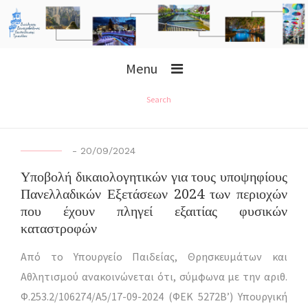
Menu
Search
-
20/09/2024
Υποβολή δικαιολογητικών για τους υποψηφίους
Πανελλαδικών Εξετάσεων 2024 των περιοχών
που έχουν πληγεί εξαιτίας φυσικών
καταστροφών
Από το Υπουργείο Παιδείας, Θρησκευμάτων και
Αθλητισμού ανακοινώνεται ότι, σύμφωνα με την αριθ.
Φ.253.2/106274/Α5/17-09-2024 (ΦΕΚ 5272Β’) Υπουργική