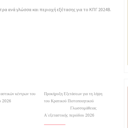
τρα ανά γλώσσα και περιοχή εξέτασης για το ΚΠΓ 2024Β.
ταστικών κέντρων του
Προκήρυξη Εξετάσεων για τη λήψη
υ 2026
του Κρατικού Πιστοποιητικού
Γλωσσομάθειας
Α΄εξεταστικής περιόδου 2026