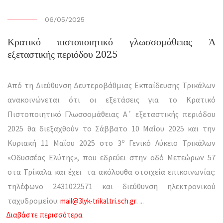
06/05/2025
Κρατικό πιστοποιητικό γλωσσομάθειας Ά
εξεταστικής περιόδου 2025
Από τη Διεύθυνση Δευτεροβάθμιας Εκπαίδευσης Τρικάλων
ανακοινώνεται ότι οι εξετάσεις για το Κρατικό
Πιστοποιητικό Γλωσσομάθειας Α΄ εξεταστικής περιόδου
2025 θα διεξαχθούν το Σάββατο 10 Μαΐου 2025 και την
ο
Κυριακή 11 Μαΐου 2025 στο 3
Γενικό Λύκειο Τρικάλων
«Οδυσσέας Ελύτης», που εδρεύει στην οδό Μετεώρων 57
στα Τρίκαλα και έχει τα ακόλουθα στοιχεία επικοινωνίας:
τηλέφωνο 2431022571 και διεύθυνση ηλεκτρονικού
ταχυδρομείου:
.
...
mail@3lyk-trikal.tri.sch.gr
Διαβάστε περισσότερα