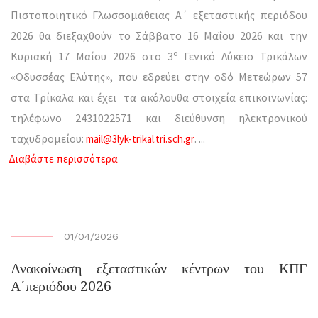
Πιστοποιητικό Γλωσσομάθειας Α΄ εξεταστικής περιόδου
2026 θα διεξαχθούν το Σάββατο 16 Μαΐου 2026 και την
ο
Κυριακή 17 Μαΐου 2026 στο 3
Γενικό Λύκειο Τρικάλων
«Οδυσσέας Ελύτης», που εδρεύει στην οδό Μετεώρων 57
στα Τρίκαλα και έχει τα ακόλουθα στοιχεία επικοινωνίας:
τηλέφωνο 2431022571 και διεύθυνση ηλεκτρονικού
ταχυδρομείου:
.
...
mail@3lyk-trikal.tri.sch.gr
Διαβάστε περισσότερα
01/04/2026
Ανακοίνωση εξεταστικών κέντρων του ΚΠΓ
Α΄περιόδου 2026