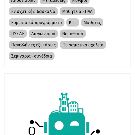
Αποσπάσεις
Μεταθέσεις
Μόνιμοι
Ενισχυτική διδασκαλία
Μαθητεία ΕΠΑΛ
Ευρωπαϊκά προγράμματα
ΚΠΓ
Μαθητές
ΠΥΣΔΕ
Διαγωνισμοί
Νομοθεσία
Πανελλήνιες εξετάσεις
Πειραματικά σχολεία
Σεμινάρια - συνέδρια