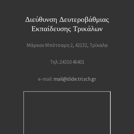
Διεύθυνση Δευτεροβάθμιας
Εκπαίδευσης Τρικάλων
Μάρκου Μπότσαρη 2, 42132, Τρίκαλα
Τηλ.:24310 46401
e-mail:
mail@dide.tri.sch.gr