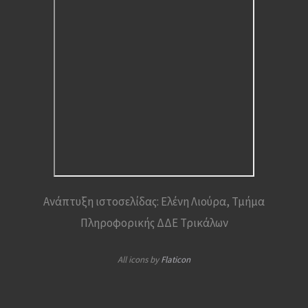
Ανάπτυξη ιστοσελίδας: Ελένη Λιούρα, Τμήμα
Πληροφορικής ΔΔΕ Τρικάλων
All icons by
Flaticon